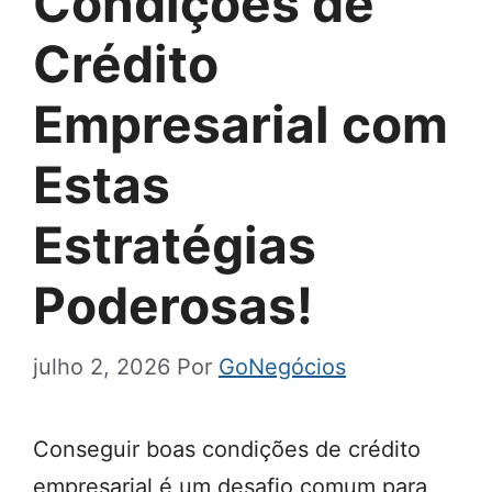
Condições de
Crédito
Empresarial com
Estas
Estratégias
Poderosas!
julho 2, 2026
Por
GoNegócios
Conseguir boas condições de crédito
empresarial é um desafio comum para