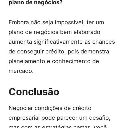
plano de negócios?
Embora não seja impossível, ter um
plano de negócios bem elaborado
aumenta significativamente as chances
de conseguir crédito, pois demonstra
planejamento e conhecimento de
mercado.
Conclusão
Negociar condições de crédito
empresarial pode parecer um desafio,
mas com as estratégias certas, você