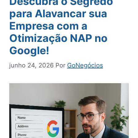
Descubra o Segredo
para Alavancar sua
Empresa com a
Otimização NAP no
Google!
junho 24, 2026
Por
GoNegócios