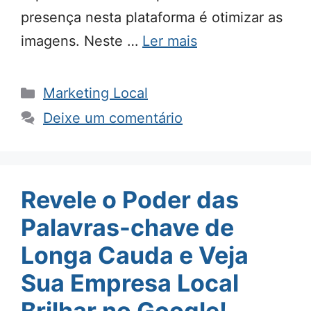
presença nesta plataforma é otimizar as
imagens. Neste …
Ler mais
Categorias
Marketing Local
Deixe um comentário
Revele o Poder das
Palavras-chave de
Longa Cauda e Veja
Sua Empresa Local
Brilhar no Google!