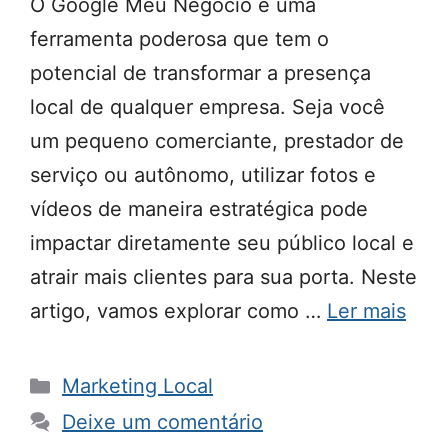
O Google Meu Negócio é uma
ferramenta poderosa que tem o
potencial de transformar a presença
local de qualquer empresa. Seja você
um pequeno comerciante, prestador de
serviço ou autônomo, utilizar fotos e
vídeos de maneira estratégica pode
impactar diretamente seu público local e
atrair mais clientes para sua porta. Neste
artigo, vamos explorar como …
Ler mais
Categorias
Marketing Local
Deixe um comentário