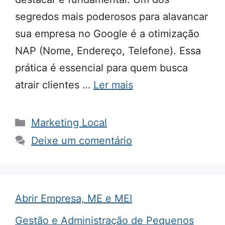
segredos mais poderosos para alavancar
sua empresa no Google é a otimização
NAP (Nome, Endereço, Telefone). Essa
prática é essencial para quem busca
atrair clientes …
Ler mais
Categorias
Marketing Local
Deixe um comentário
Abrir Empresa, ME e MEI
Gestão e Administração de Pequenos