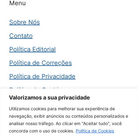
Menu
Sobre Nós
Contato
Política Editorial
Política de Correções
Política de Privacidade
Política de Cookies
Valorizamos a sua privacidade
Termos de Uso
Utilizamos cookies para melhorar sua experiência de
navegação, exibir anúncios ou conteúdos personalizados e
Aviso Legal (Disclaimer)
analisar nosso tráfego. Ao clicar em "Aceitar tudo", você
concorda com o uso de cookies.
Política de Cookies