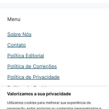
Menu
Sobre Nós
Contato
Política Editorial
Política de Correções
Política de Privacidade
Política de Cookies
Valorizamos a sua privacidade
Termos de Uso
Utilizamos cookies para melhorar sua experiência de
navegação, exibir anúncios ou conteúdos personalizados e