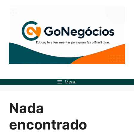
Pular
para
o
conteúdo
Menu
Nada
encontrado