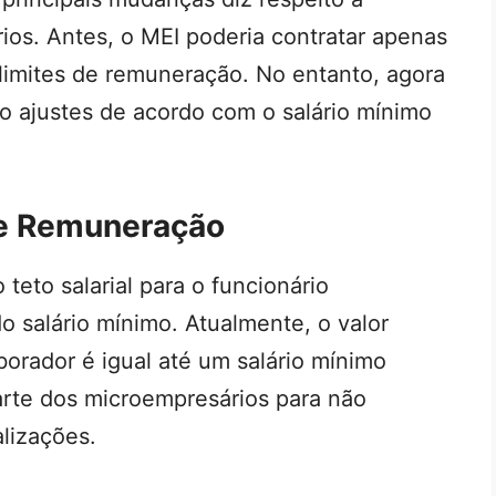
rios. Antes, o MEI poderia contratar apenas
imites de remuneração. No entanto, agora
do ajustes de acordo com o salário mínimo
 e Remuneração
 teto salarial para o funcionário
o salário mínimo. Atualmente, o valor
orador é igual até um salário mínimo
arte dos microempresários para não
alizações.