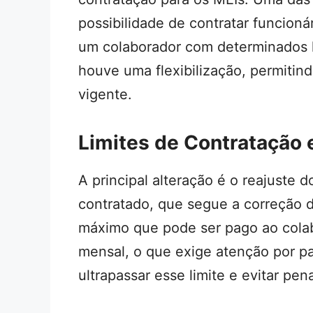
possibilidade de contratar funcioná
um colaborador com determinados l
houve uma flexibilização, permitin
vigente.
Limites de Contratação
A principal alteração é o reajuste do
contratado, que segue a correção d
máximo que pode ser pago ao colab
mensal, o que exige atenção por p
ultrapassar esse limite e evitar pen