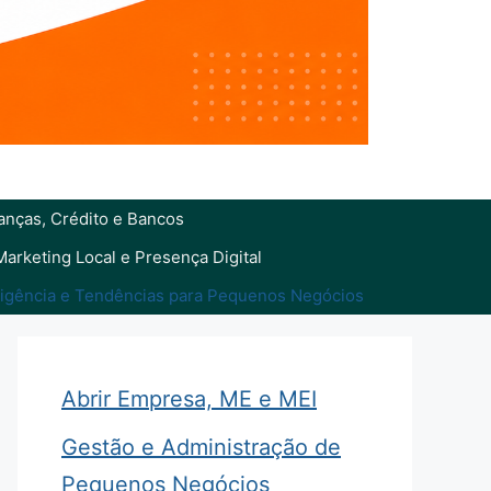
anças, Crédito e Bancos
Marketing Local e Presença Digital
eligência e Tendências para Pequenos Negócios
Abrir Empresa, ME e MEI
Gestão e Administração de
Pequenos Negócios