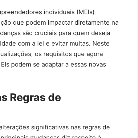
mpreendedores individuais (MEIs)
ação que podem impactar diretamente na
danças são cruciais para quem deseja
dade com a lei e evitar multas. Neste
tualizações, os requisitos que agora
EIs podem se adaptar a essas novas
s Regras de
lterações significativas nas regras de
principais mudanças diz respeito à