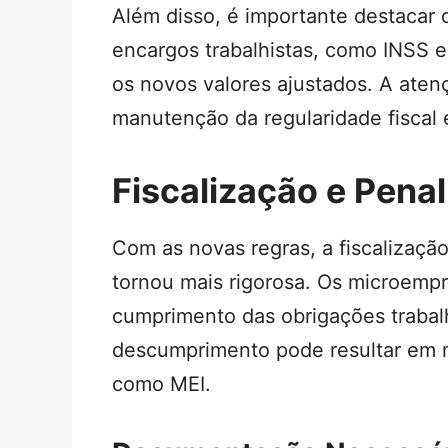
Além disso, é importante destacar 
encargos trabalhistas, como INSS 
os novos valores ajustados. A aten
manutenção da regularidade fiscal e
Fiscalização e Pena
Com as novas regras, a fiscalizaçã
tornou mais rigorosa. Os microemp
cumprimento das obrigações trabalhi
descumprimento pode resultar em m
como MEI.