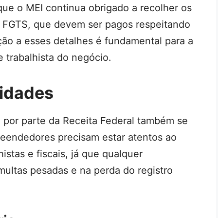
que o MEI continua obrigado a recolher os
e FGTS, que devem ser pagos respeitando
ção a esses detalhes é fundamental para a
 trabalhista do negócio.
lidades
o por parte da Receita Federal também se
reendedores precisam estar atentos ao
stas e fiscais, já que qualquer
ultas pesadas e na perda do registro