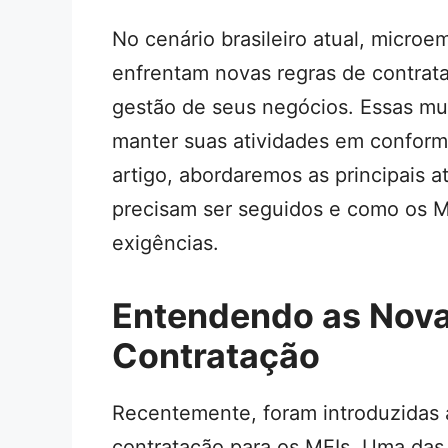
No cenário brasileiro atual, microe
enfrentam novas regras de contrat
gestão de seus negócios. Essas mu
manter suas atividades em conformi
artigo, abordaremos as principais a
precisam ser seguidos e como os M
exigências.
Entendendo as Nova
Contratação
Recentemente, foram introduzidas a
contratação para os MEIs. Uma das 