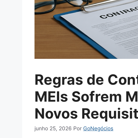
Regras de Con
MEIs Sofrem M
Novos Requisit
junho 25, 2026
Por
GoNegócios