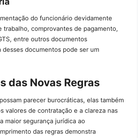
ia
mentação do funcionário devidamente
 de trabalho, comprovantes de pagamento,
GTS, entre outros documentos
 um desses documentos pode ser um
os das Novas Regras
ossam parecer burocráticas, elas também
s valores de contratação e a clareza nas
 maior segurança jurídica ao
mprimento das regras demonstra