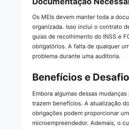
Documentação Necessár
Os MEIs devem manter toda a docu
organizada. Isso inclui o contrato
guias de recolhimento do INSS e F
obrigatórios. A falta de qualquer
problema durante uma auditoria.
Benefícios e Desafi
Embora algumas dessas mudanças p
trazem benefícios. A atualização do
obrigações podem proporcionar uma
microempreendedor. Ademais, o cu