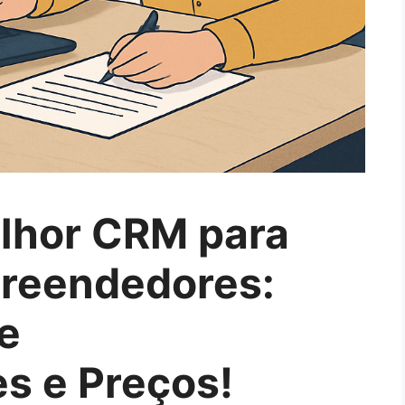
lhor CRM para
reendedores:
e
s e Preços!