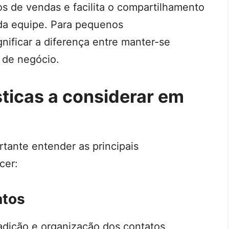
os de vendas e facilita o compartilhamento
da equipe. Para pequenos
ficar a diferença entre manter-se
 de negócio.
sticas a considerar em
tante entender as principais
cer:
atos
adição e organização dos contatos,