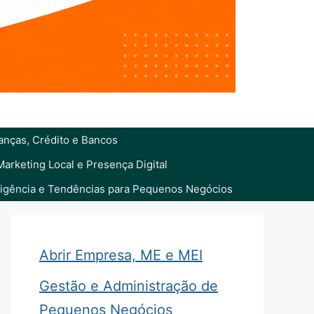
anças, Crédito e Bancos
Marketing Local e Presença Digital
eligência e Tendências para Pequenos Negócios
Abrir Empresa, ME e MEI
Gestão e Administração de
Pequenos Negócios