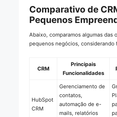
Comparativo de CRM
Pequenos Empreen
Abaixo, comparamos algumas das o
pequenos negócios, considerando f
Principais
CRM
Funcionalidades
Gerenciamento de
Gr
contatos,
P
HubSpot
automação de e-
p
CRM
mails, relatórios
pa