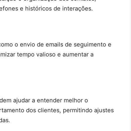
efones e históricos de interações.
 como o envio de emails de seguimento e
mizar tempo valioso e aumentar a
odem ajudar a entender melhor o
amento dos clientes, permitindo ajustes
das.