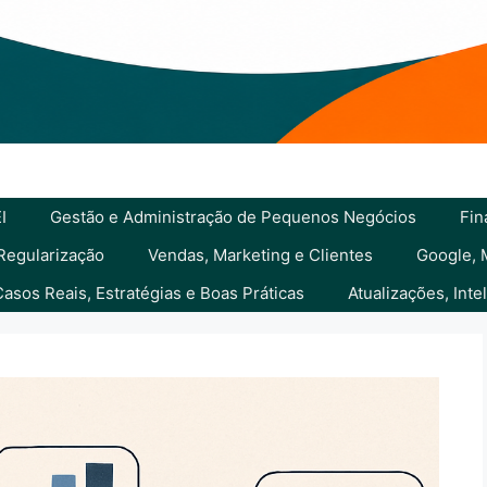
I
Gestão e Administração de Pequenos Negócios
Fin
 Regularização
Vendas, Marketing e Clientes
Google, 
Casos Reais, Estratégias e Boas Práticas
Atualizações, Int