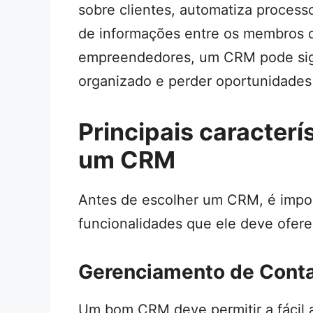
sobre clientes, automatiza process
de informações entre os membros 
empreendedores, um CRM pode signi
organizado e perder oportunidades
Principais caracterí
um CRM
Antes de escolher um CRM, é impor
funcionalidades que ele deve ofere
Gerenciamento de Cont
Um bom CRM deve permitir a fácil 