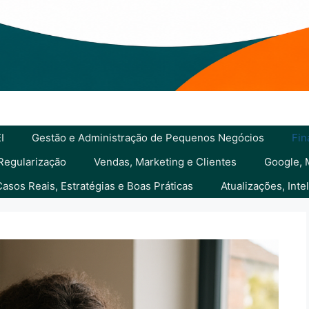
I
Gestão e Administração de Pequenos Negócios
Fin
 Regularização
Vendas, Marketing e Clientes
Google, 
Casos Reais, Estratégias e Boas Práticas
Atualizações, Int