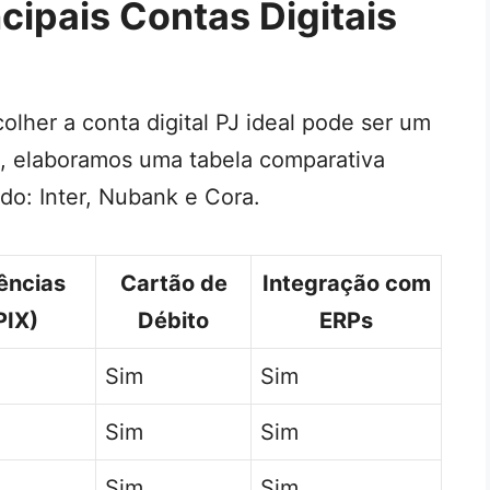
ipais Contas Digitais
olher a conta digital PJ ideal pode ser um
ão, elaboramos uma tabela comparativa
do: Inter, Nubank e Cora.
ências
Cartão de
Integração com
PIX)
Débito
ERPs
Sim
Sim
Sim
Sim
Sim
Sim