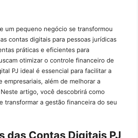
a de um pequeno negócio se transformou
s contas digitais para pessoas jurídicas
ntas práticas e eficientes para
cam otimizar o controle financeiro de
al PJ ideal é essencial para facilitar a
e empresariais, além de melhorar a
 Neste artigo, você descobrirá como
 e transformar a gestão financeira do seu
s das Contas Digitais PJ