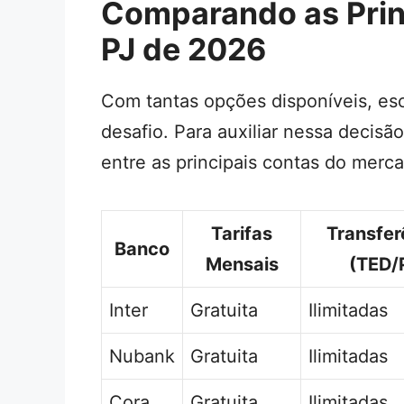
Comparando as Princ
PJ de 2026
Com tantas opções disponíveis, esc
desafio. Para auxiliar nessa decis
entre as principais contas do merca
Tarifas
Transfer
Banco
Mensais
(TED/
Inter
Gratuita
Ilimitadas
Nubank
Gratuita
Ilimitadas
Cora
Gratuita
Ilimitadas