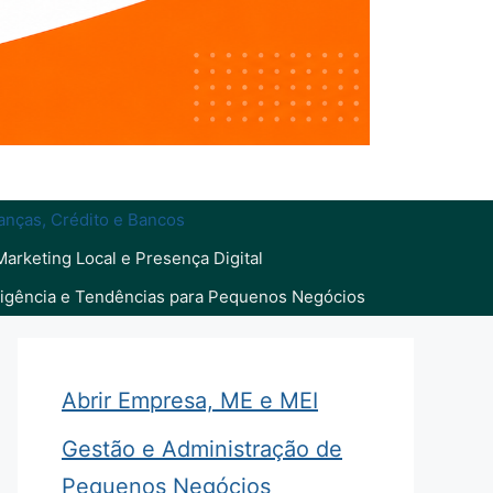
anças, Crédito e Bancos
Marketing Local e Presença Digital
eligência e Tendências para Pequenos Negócios
Abrir Empresa, ME e MEI
Gestão e Administração de
Pequenos Negócios