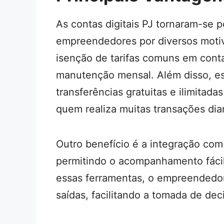
As contas digitais PJ tornaram-se 
empreendedores por diversos motiv
isenção de tarifas comuns em conta
manutenção mensal. Além disso, e
transferências gratuitas e ilimitada
quem realiza muitas transações dia
Outro benefício é a integração com
permitindo o acompanhamento fácil
essas ferramentas, o empreendedor
saídas, facilitando a tomada de de