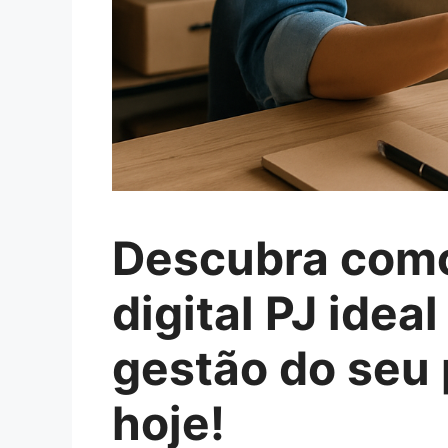
Descubra como
digital PJ idea
gestão do seu
hoje!