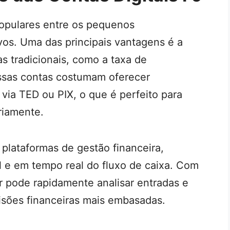
populares entre os pequenos
os. Uma das principais vantagens é a
s tradicionais, como a taxa de
ssas contas costumam oferecer
s via TED ou PIX, o que é perfeito para
riamente.
 plataformas de gestão financeira,
 e em tempo real do fluxo de caixa. Com
 pode rapidamente analisar entradas e
cisões financeiras mais embasadas.