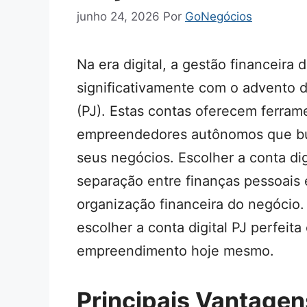
junho 24, 2026
Por
GoNegócios
Na era digital, a gestão financeir
significativamente com o advento da
(PJ). Estas contas oferecem ferrame
empreendedores autônomos que bus
seus negócios. Escolher a conta digit
separação entre finanças pessoais 
organização financeira do negócio.
escolher a conta digital PJ perfeita
empreendimento hoje mesmo.
Principais Vantagen