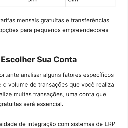
arifas mensais gratuitas e transferências
es opções para pequenos empreendedores
 Escolher Sua Conta
rtante analisar alguns fatores específicos
e o volume de transações que você realiza
lize muitas transações, uma conta que
gratuitas será essencial.
ssidade de integração com sistemas de ERP